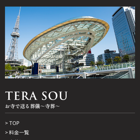
お寺で送る葬儀～寺葬～
TOP
料金一覧