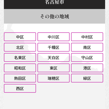
名古屋市
その他の地域
中区
中川区
中村区
北区
千種区
南区
名東区
天白区
守山区
昭和区
東区
港区
熱田区
瑞穂区
緑区
西区