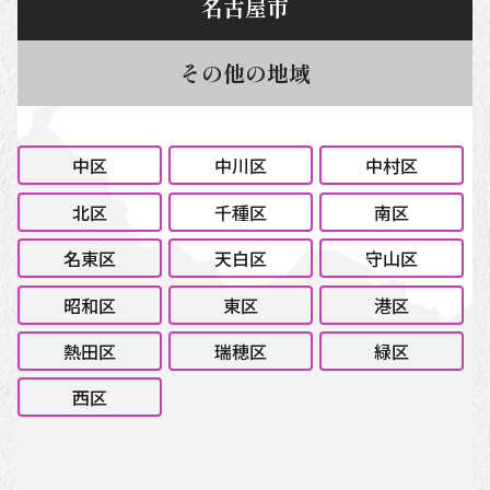
名古屋市
その他の地域
中区
中川区
中村区
北区
千種区
南区
名東区
天白区
守山区
昭和区
東区
港区
熱田区
瑞穂区
緑区
西区